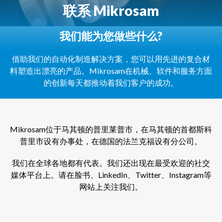
联系
Mikrosam
我们能为您做些什么?
借助我们的自动化制造解决方案，您可以用先进的复合材
料塑造出漂亮的产品。Mikrosam在机械、软件和服务方面
的创新每天都推动着我们客户的成功。
Mikrosam位于马其顿的普里莱普市，在马其顿的首都斯科
普里市设有办事处，在德国的法兰克福设有分公司。
我们在全球各地都有代表。我们还出现在最受欢迎的社交
媒体平台上。请在脸书、LinkedIn、Twitter、Instagram等
网站上关注我们。