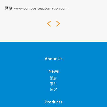
网站:
www.compositeautomation.com
About Us
News
消息
事件
博客
Products