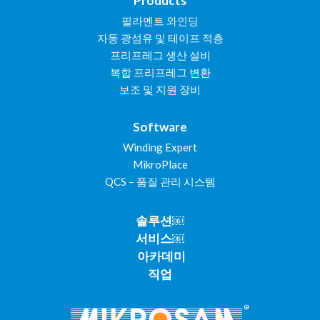
Products
필라멘트 와인딩
자동 광섬유 및 테이프 적층
프리프레그 생산 설비
복합 프리프레그 변환
보조 및 지원 장비
Software
Winding Expert
MikroPlace
QCS – 품질 관리 시스템
솔루션￼
서비스￼
아카데미
직업