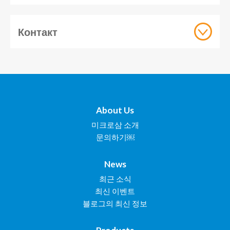
Контакт
About Us
미크로삼 소개
문의하기￼
News
최근 소식
최신 이벤트
블로그의 최신 정보