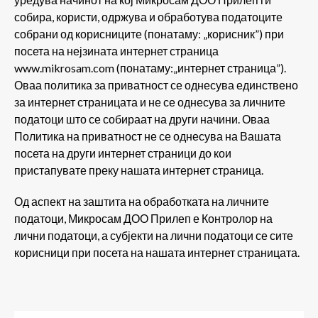
собира, користи, одржува и обработува податоците
собрани од корисниците (понатаму: „корисник”) при
посета на нејзината интернет страница
www.mikrosam.com (понатаму:„интернет страница”).
Оваа политика за приватност се однесува единствено
за интернет страницата и не се однесува за личните
податоци што се собираат на други начини. Оваа
Политика на приватност не се однесува на Вашата
посета на други интернет страници до кои
пристапувате преку нашата интернет страница.
Од аспект на заштита на обработката на личните
податоци, Микросам ДОО Прилеп е Контролор на
лични податоци, а субјекти на лични податоци се сите
корисници при посета на нашата интернет страницата.