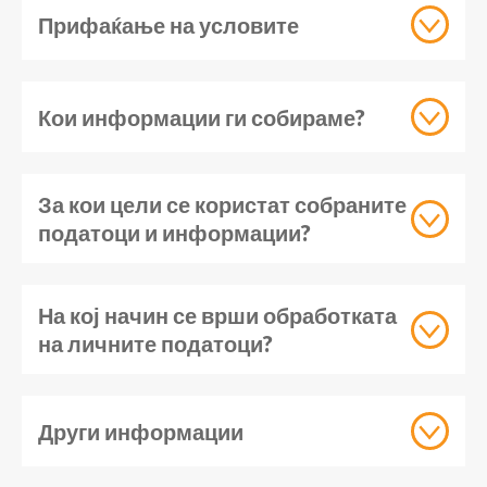
Прифаќање на условите
Кои информации ги собираме?
За кои цели се користат собраните
податоци и информации?
На кој начин се врши обработката
на личните податоци?
Други информации